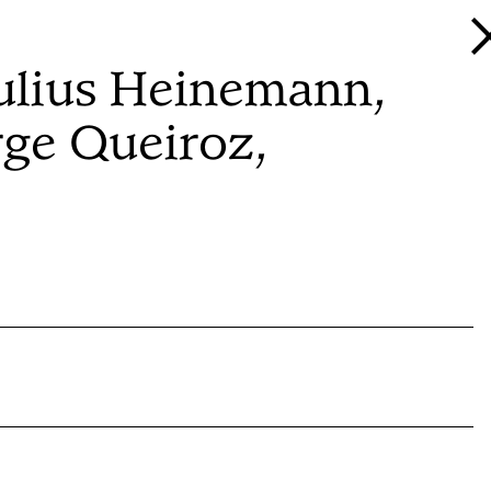
 Julius Heinemann,
rge Queiroz,