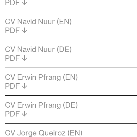
PDF
CV Navid Nuur (EN)
PDF
CV Navid Nuur (DE)
PDF
CV Erwin Pfrang (EN)
PDF
CV Erwin Pfrang (DE)
PDF
CV Jorge Queiroz (EN)