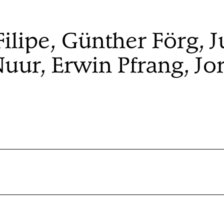
Filipe, Günther Förg,
uur, Erwin Pfrang, Jo