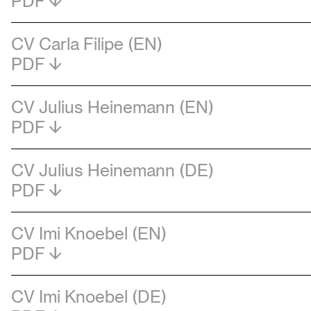
PDF
CV Carla Filipe (EN)
PDF
CV Julius Heinemann (EN)
PDF
CV Julius Heinemann (DE)
PDF
CV Imi Knoebel (EN)
PDF
CV Imi Knoebel (DE)