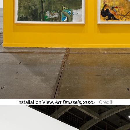
Installation View,
Art Brussels
,
2025
Credit