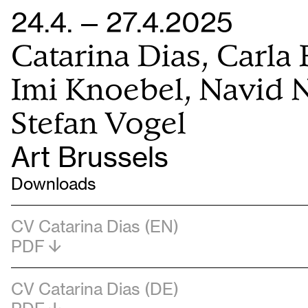
24.4. — 27.4.2025
Catarina Dias, Carla 
Imi Knoebel, Navid N
Stefan Vogel
Art Brussels
Downloads
CV Catarina Dias (EN)
PDF
CV Catarina Dias (DE)