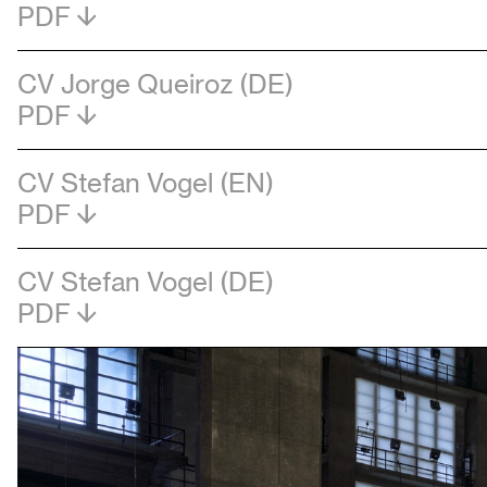
PDF
CV Jorge Queiroz (DE)
PDF
CV Stefan Vogel (EN)
PDF
CV Stefan Vogel (DE)
PDF