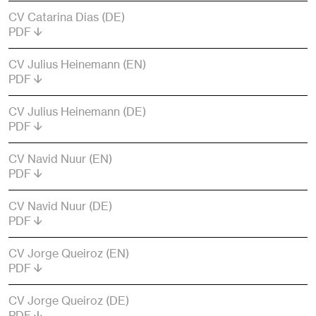
CV Catarina Dias (DE)
PDF
CV Julius Heinemann (EN)
PDF
CV Julius Heinemann (DE)
PDF
CV Navid Nuur (EN)
PDF
CV Navid Nuur (DE)
PDF
CV Jorge Queiroz (EN)
PDF
CV Jorge Queiroz (DE)
PDF