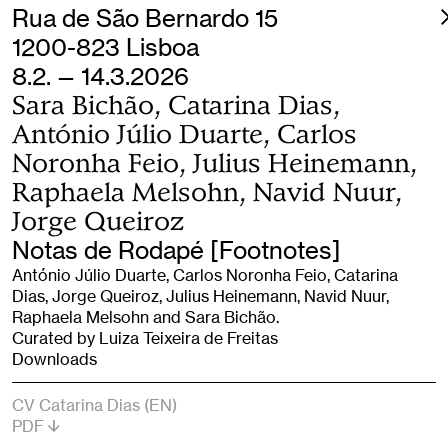
Rua de São Bernardo 15
1200-823 Lisboa
8.2. — 14.3.2026
Sara Bichão, Catarina Dias,
António Júlio Duarte, Carlos
Noronha Feio, Julius Heinemann,
Raphaela Melsohn, Navid Nuur,
Jorge Queiroz
Notas de Rodapé [Footnotes]
António Júlio Duarte, Carlos Noronha Feio, Catarina
Dias, Jorge Queiroz, Julius Heinemann, Navid Nuur,
Raphaela Melsohn and Sara Bichão.
Curated by Luiza Teixeira de Freitas
Downloads
CV Catarina Dias (EN)
PDF