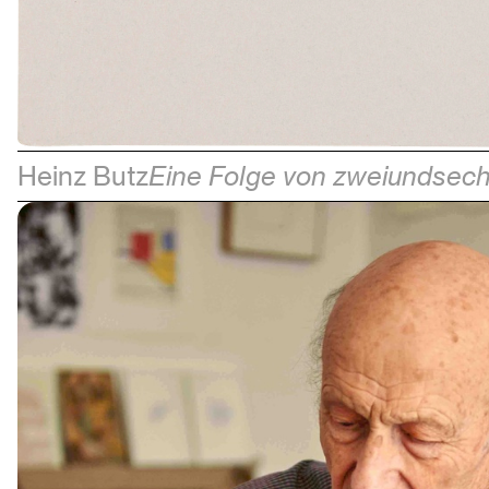
Heinz Butz
Eine Folge von zweiundsec