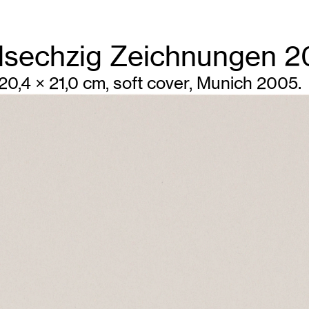
ndsechzig Zeichnungen 
 20,4 × 21,0 cm, soft cover, Munich 2005.