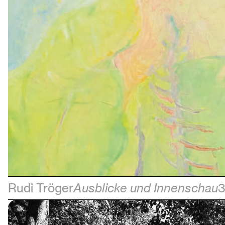
Rudi Tröger
Ausblicke und Innenschau
3