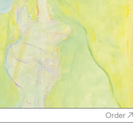
Order