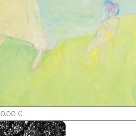
0.00 €