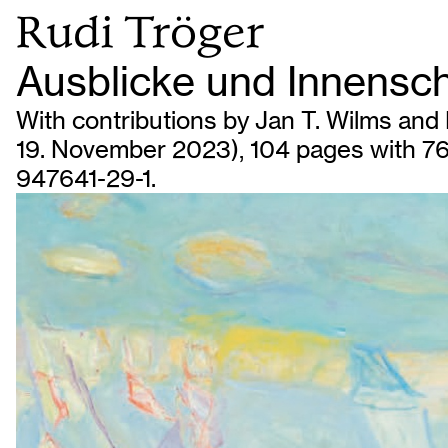
Rudi Tröger
Ausblicke und Innensc
With contributions by Jan T. Wilms and 
19. November 2023), 104 pages with 76
947641-29-1.