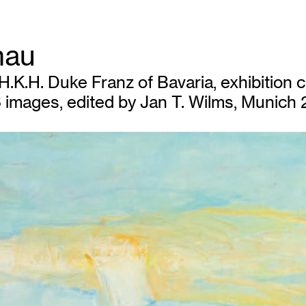
hau
H.K.H. Duke Franz of Bavaria, exhibition 
 images, edited by Jan T. Wilms, Munich 