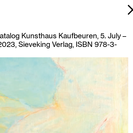
catalog Kunsthaus Kaufbeuren, 5. July –
2023, Sieveking Verlag, ISBN 978-3-