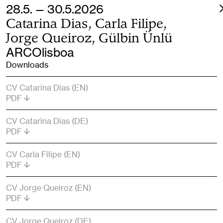
28.5. — 30.5.2026
Catarina Dias, Carla Filipe,
Jorge Queiroz, Gülbin Ünlü
ARCOlisboa
Downloads
CV Catarina Dias (EN)
PDF
CV Catarina Dias (DE)
PDF
CV Carla Filipe (EN)
PDF
CV Jorge Queiroz (EN)
PDF
CV Jorge Queiroz (DE)