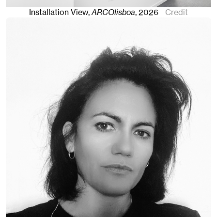
Installation View,
ARCOlisboa
,
2026
Credit