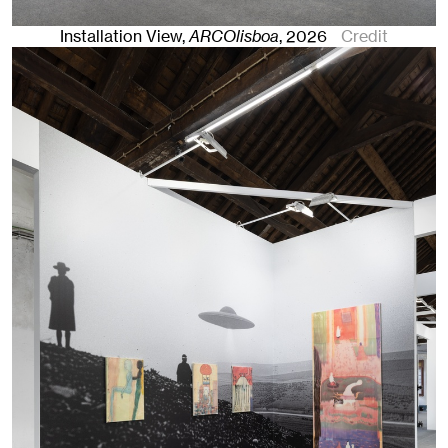
Installation View,
ARCOlisboa
,
2026
Credit