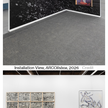
Installation View,
ARCOlisboa
,
2026
Credit