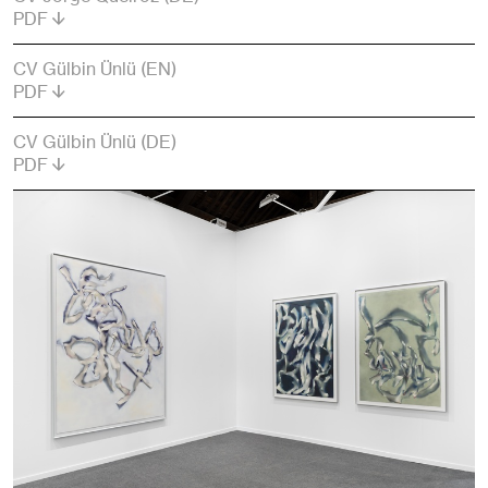
PDF
CV Gülbin Ünlü (EN)
PDF
CV Gülbin Ünlü (DE)
PDF