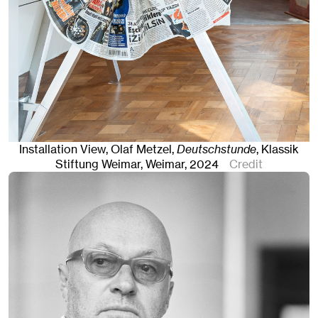
Installation View, Olaf Metzel,
Deutschstunde
, Klassik
Stiftung Weimar
,
Weimar
, 2024
Credit