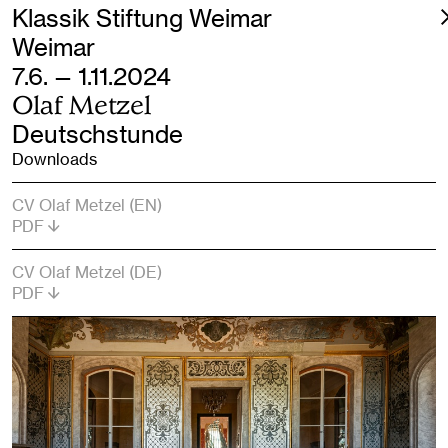
Klassik Stiftung Weimar
Weimar
7.6. — 1.11.2024
Olaf Metzel
Deutschstunde
Downloads
CV Olaf Metzel (EN)
PDF
CV Olaf Metzel (DE)
PDF