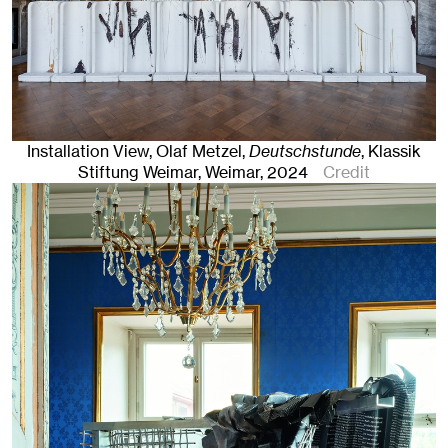
Installation View, Olaf Metzel,
Deutschstunde
, Klassik
Stiftung Weimar
,
Weimar
, 2024
Credit