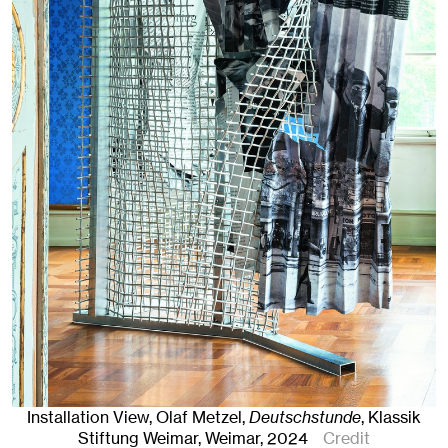
Installation View, Olaf Metzel,
Deutschstunde
, Klassik
Stiftung Weimar
,
Weimar
, 2024
Credit