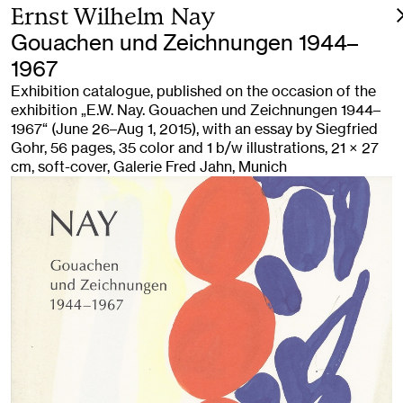
Ernst Wilhelm Nay
Gouachen und Zeichnungen 1944–
1967
Exhibition catalogue, published on the occasion of the
exhibition „E.W. Nay. Gouachen und Zeichnungen 1944–
1967“ (June 26–Aug 1, 2015), with an essay by Siegfried
Gohr, 56 pages, 35 color and 1 b/w illustrations, 21 × 27
cm, soft-cover, Galerie Fred Jahn, Munich