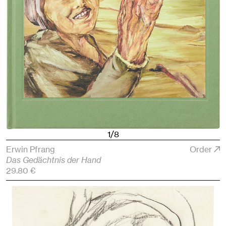
1/8
Erwin Pfrang
Order
Das Gedächtnis der Hand
29.80 €