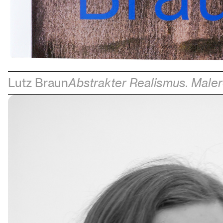
Lutz Braun
Abstrakter Realismus. Male