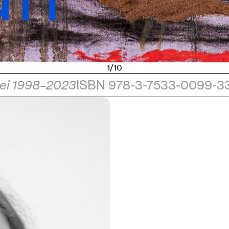
1/10
rei 1998–2023
ISBN 978-3-7533-0099-3