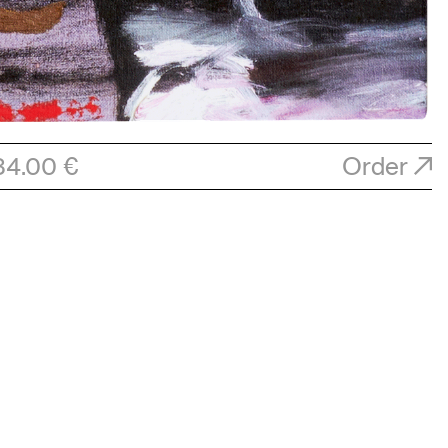
34.00 €
Order