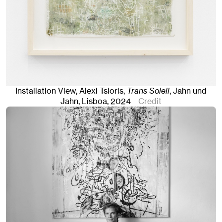
Installation View, Alexi Tsioris,
Trans Soleil
, Jahn und
Jahn, Lisboa
, 2024
Credit