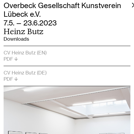
Overbeck Gesellschaft Kunstverein
Lübeck e.V.
7.5. — 23.6.2023
Heinz Butz
Downloads
CV Heinz Butz (EN)
PDF
CV Heinz Butz (DE)
PDF