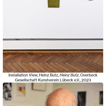
Installation View, Heinz Butz,
Heinz Butz
, Overbeck
Gesellschaft Kunstverein Lübeck e.V.
, 2023