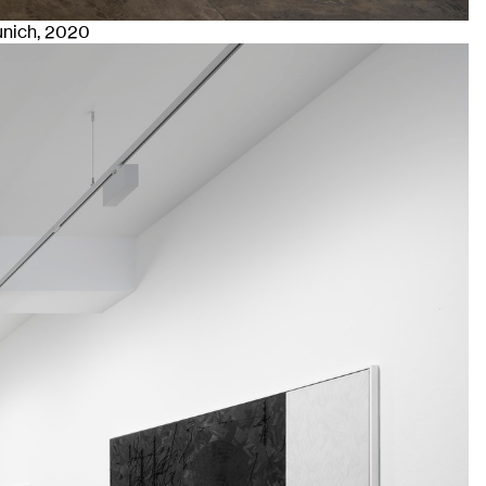
unich
, 2020