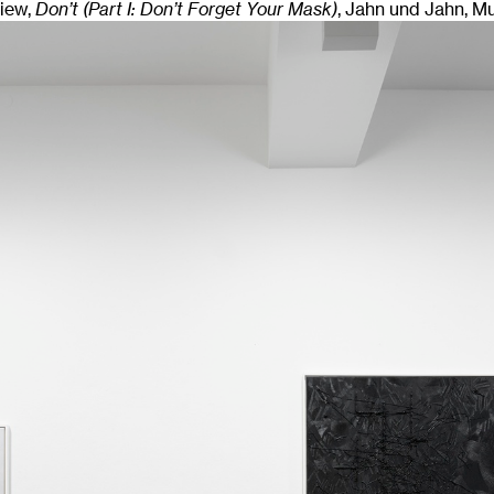
View,
Don’t (Part I: Don’t Forget Your Mask)
, Jahn und Jahn, M