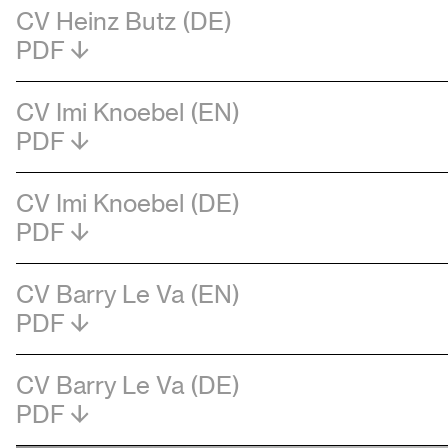
CV Heinz Butz (DE)
PDF
CV Imi Knoebel (EN)
PDF
CV Imi Knoebel (DE)
PDF
CV Barry Le Va (EN)
PDF
CV Barry Le Va (DE)
PDF