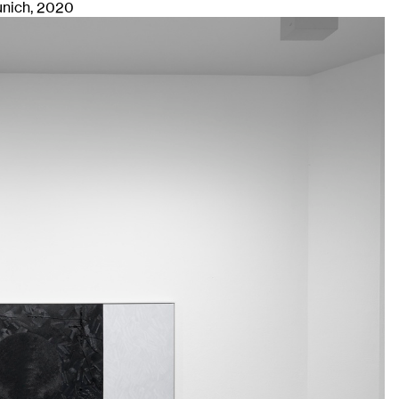
unich
, 2020