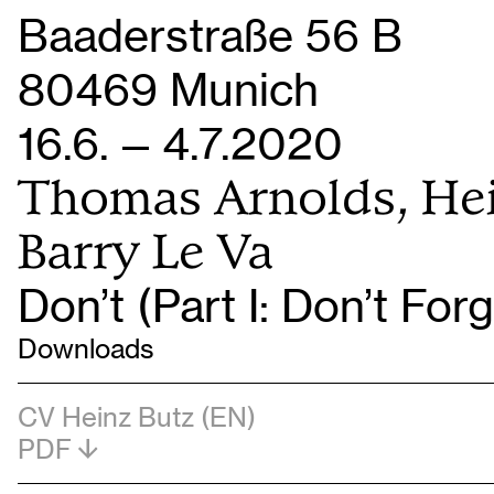
Baaderstraße 56 B
80469 Munich
16.6. — 4.7.2020
Thomas Arnolds, Hei
Barry Le Va
Don’t (Part I: Don’t Fo
Downloads
CV Heinz Butz (EN)
PDF