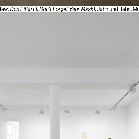
View,
Don’t (Part I: Don’t Forget Your Mask)
, Jahn und Jahn, M