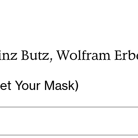
nz Butz, Wolfram Erbe
rget Your Mask)