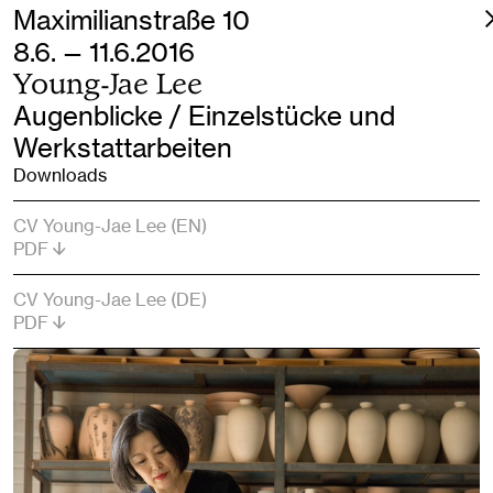
Maximilianstraße 10
8.6. — 11.6.2016
Young-Jae Lee
Augenblicke / Einzelstücke und
Werkstattarbeiten
Downloads
CV Young-Jae Lee (EN)
PDF
CV Young-Jae Lee (DE)
PDF