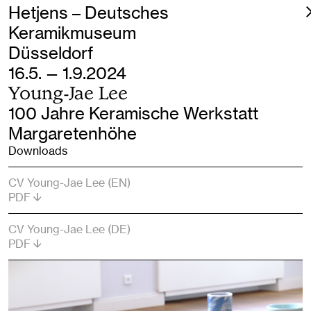
Hetjens – Deutsches
Keramikmuseum
Düsseldorf
16.5. — 1.9.2024
Young-Jae Lee
100 Jahre Keramische Werkstatt
Margaretenhöhe
Downloads
CV Young-Jae Lee (EN)
PDF
CV Young-Jae Lee (DE)
PDF