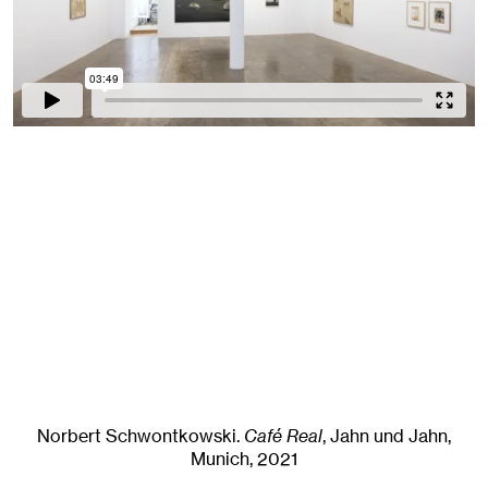
Norbert Schwontkowski
.
Café Real
, Jahn und Jahn,
Munich
, 2021