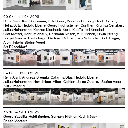
09.04. — 11.04.2026
Remi Ajani, Karl Bohrmann, Lutz Braun, Andreas Breunig, Heidi Bucher,
Heinz Butz, Hedwig Eberle, Georg Fuchssteiner, Günther Förg, Isa Genzken,
Julius Heinemann, Konrad Klapheck, Karin Kneffel, Imi Knoebel,
Olaf Metzel, Henri Michaux, Hermann Nitsch, A. R. Penck, Erwin Pfrang,
Jorge Queiroz, Paula Rego, Gerhard Richter, Jana Schröder, Rudi Tröger,
Alexi Tsioris, Stefan Vogel
Art Düsseldorf
04.03. — 08.03.2026
Remi Ajani, Andreas Breunig, Catarina Dias, Hedwig Eberle,
Julius Heinemann, Navid Nuur, Albert Oehlen, Jorge Queiroz, Stefan Vogel
ARCOmadrid
15.10. — 19.10.2025
Georg Baselitz, Heidi Bucher, Gerhard Richter, Rudi Tröger
Frieze Masters