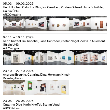
05.03. — 09.03.2025
Heidi Bucher, Catarina Dias, Isa Genzken, Kirsten Ortwed, Jana Schröder,
Gülbin Ünlü
ARCOmadrid
07.11. — 10.11.2024
Karin Kneffel, Imi Knoebel, Jana Schröder, Stefan Vogel, Aelita le Quément,
Gülbin Ünlü
Art Cologne
23.10. — 27.10.2024
Andreas Breunig, Catarina Dias, Hermann Nitsch
Drawing Room
23.05. — 26.05.2024
Catarina Dias, Karin Kneffel, Stefan Vogel
ARCOlisboa