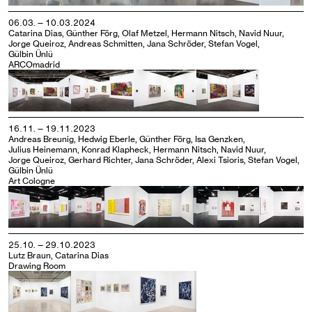
06.03. — 10.03.2024
Catarina Dias, Günther Förg, Olaf Metzel, Hermann Nitsch, Navid Nuur,
Jorge Queiroz, Andreas Schmitten, Jana Schröder, Stefan Vogel,
Gülbin Ünlü
ARCOmadrid
16.11. — 19.11.2023
Andreas Breunig, Hedwig Eberle, Günther Förg, Isa Genzken,
Julius Heinemann, Konrad Klapheck, Hermann Nitsch, Navid Nuur,
Jorge Queiroz, Gerhard Richter, Jana Schröder, Alexi Tsioris, Stefan Vogel,
Gülbin Ünlü
Art Cologne
25.10. — 29.10.2023
Lutz Braun, Catarina Dias
Drawing Room