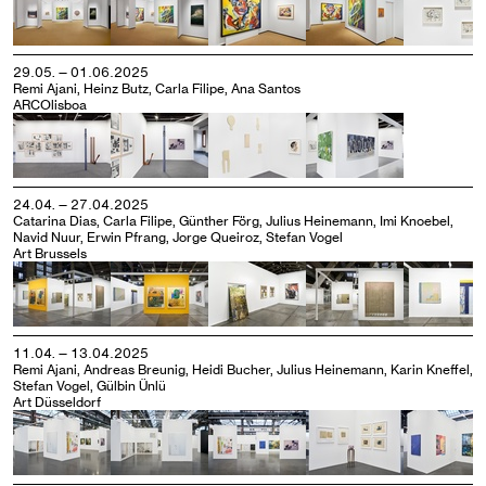
29.05. — 01.06.2025
Remi Ajani, Heinz Butz, Carla Filipe, Ana Santos
ARCOlisboa
24.04. — 27.04.2025
Catarina Dias, Carla Filipe, Günther Förg, Julius Heinemann, Imi Knoebel,
Navid Nuur, Erwin Pfrang, Jorge Queiroz, Stefan Vogel
Art Brussels
11.04. — 13.04.2025
Remi Ajani, Andreas Breunig, Heidi Bucher, Julius Heinemann, Karin Kneffel,
Stefan Vogel, Gülbin Ünlü
Art Düsseldorf