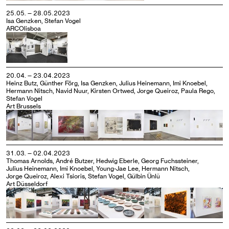
25.05. — 28.05.2023
Isa Genzken, Stefan Vogel
ARCOlisboa
20.04. — 23.04.2023
Heinz Butz, Günther Förg, Isa Genzken, Julius Heinemann, Imi Knoebel,
Hermann Nitsch, Navid Nuur, Kirsten Ortwed, Jorge Queiroz, Paula Rego,
Stefan Vogel
Art Brussels
31.03. — 02.04.2023
Thomas Arnolds, André Butzer, Hedwig Eberle, Georg Fuchssteiner,
Julius Heinemann, Imi Knoebel, Young-Jae Lee, Hermann Nitsch,
Jorge Queiroz, Alexi Tsioris, Stefan Vogel, Gülbin Ünlü
Art Düsseldorf