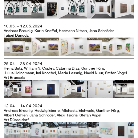
10.05. — 12.05.2024
Andreas Breunig, Karin Kneffel, Hermann Nitsch, Jana Schröder
Taipei Dangdai
25.04. — 28.04.2024
Heinz Butz, William N. Copley, Catarina Dias, Günther Förg,
Julius Heinemann, Imi Knoebel, Maria Lassnig, Navid Nuur, Stefan Vogel
Art Brussels
12.04. — 14.04.2024
Andreas Breunig, Hedwig Eberle, Michaela Eichwald, Günther Förg,
Albert Oehlen, Jana Schröder, Alexi Tsioris, Stefan Vogel
Art Düsseldorf