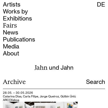
Artists
DE
Works by
Exhibitions
Fairs
News
Publications
Media
About
Jahn
und Jahn
Archive
28.05. — 30.05.2026
Catarina Dias, Carla Filipe, Jorge Queiroz, Gülbin Ünlü
ARCOlisboa