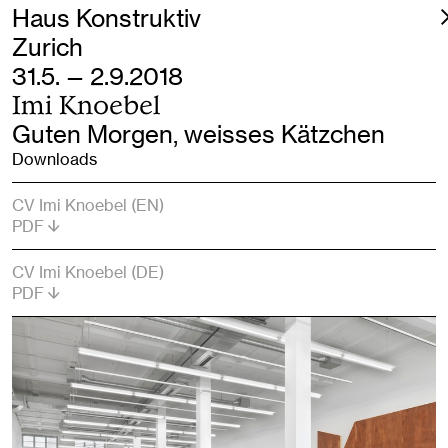
Haus Konstruktiv
Zurich
31.5. — 2.9.2018
Imi Knoebel
Guten Morgen, weisses Kätzchen
Downloads
CV Imi Knoebel (EN)
PDF
CV Imi Knoebel (DE)
PDF