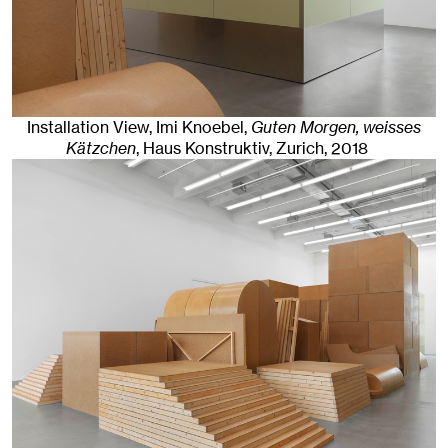
Installation View, Imi Knoebel,
Guten Morgen, weisses
Kätzchen
, Haus Konstruktiv
,
Zurich
, 2018