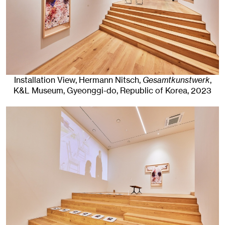
Installation View, Hermann Nitsch,
Gesamtkunstwerk
,
K&L Museum
,
Gyeonggi-do, Republic of Korea
, 2023