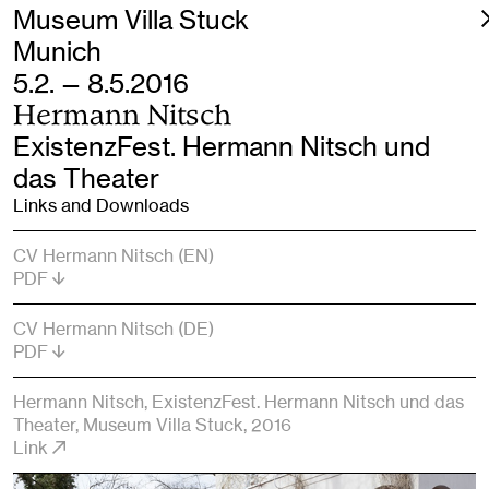
Museum Villa Stuck
Munich
5.2. — 8.5.2016
Hermann Nitsch
ExistenzFest. Hermann Nitsch und
das Theater
Links and Downloads
CV Hermann Nitsch (EN)
PDF
CV Hermann Nitsch (DE)
PDF
Hermann Nitsch, ExistenzFest. Hermann Nitsch und das
Theater, Museum Villa Stuck, 2016
Link