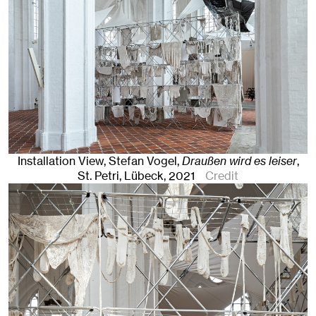
Installation View, Stefan Vogel,
Draußen wird es leiser
,
St. Petri
,
Lübeck
, 2021
Credit