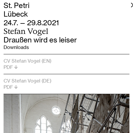
St. Petri
Lübeck
24.7. — 29.8.2021
Stefan Vogel
Draußen wird es leiser
Downloads
CV Stefan Vogel (EN)
PDF
CV Stefan Vogel (DE)
PDF